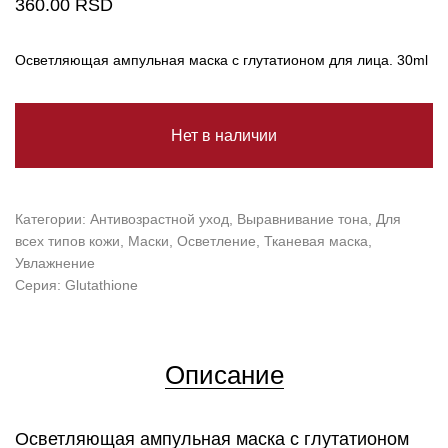
360.00
RSD
Осветляющая ампульная маска с глутатионом для лица
. 30ml
Нет в наличии
Категории:
Антивозрастной уход
,
Выравнивание тона
,
Для
всех типов кожи
,
Маски
,
Осветление
,
Тканевая маска
,
Увлажнение
Серия:
Glutathione
Описание
Осветляющая ампульная маска с глутатионом