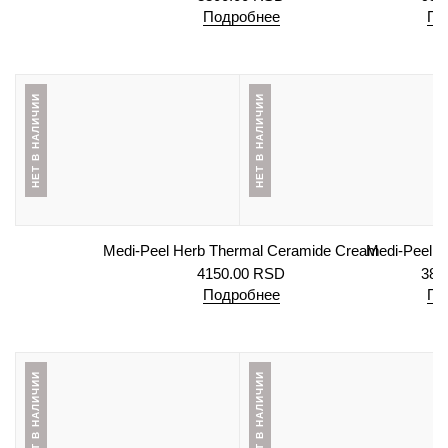
Подробнее
По
НЕТ В НАЛИЧИИ
НЕТ В НАЛИЧИИ
Medi-Peel Herb Thermal Ceramide Cream
Medi-Peel 
4150.00
RSD
380
Подробнее
По
НЕТ В НАЛИЧИИ
НЕТ В НАЛИЧИИ