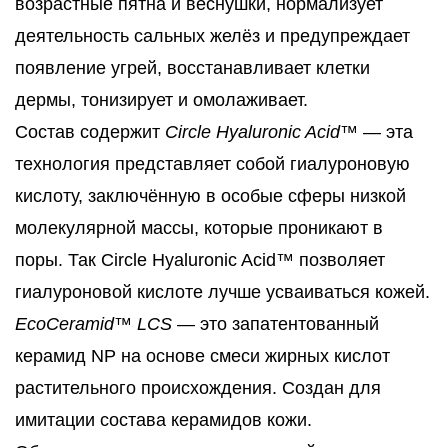
возрастные пятна и веснушки, нормализует
деятельность сальных желёз и предупреждает
появление угрей, восстанавливает клетки
дермы, тонизирует и омолаживает.
Состав содержит
Circle Hyaluronic Acid™
— эта
технология представляет собой гиалуроновую
кислоту, заключённую в особые сферы низкой
молекулярной массы, которые проникают в
поры. Так Circle Hyaluronic Acid™ позволяет
гиалуроновой кислоте лучше усваиваться кожей.
EcoCeramid™ LCS
— это запатентованный
керамид NP на основе смеси жирных кислот
растительного происхождения. Создан для
имитации состава керамидов кожи.