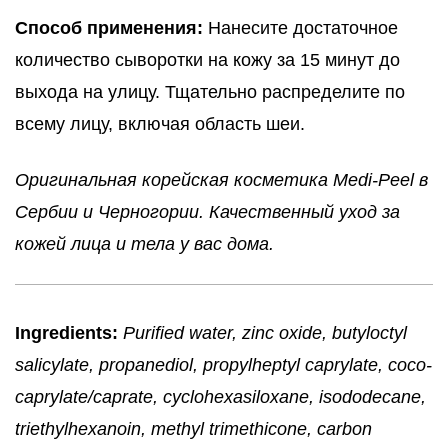
Способ применения:
Нанесите достаточное
количество сыворотки на кожу за 15 минут до
выхода на улицу. Тщательно распределите по
всему лицу, включая область шеи.
Оригинальная корейская косметика Medi-Peel в
Сербии и Черногории. Качественный уход за
кожей лица и тела у вас дома.
Ingredients:
Purified water, zinc oxide, butyloctyl
salicylate, propanediol, propylheptyl caprylate, coco-
caprylate/caprate, cyclohexasiloxane, isododecane,
triethylhexanoin, methyl trimethicone, carbon