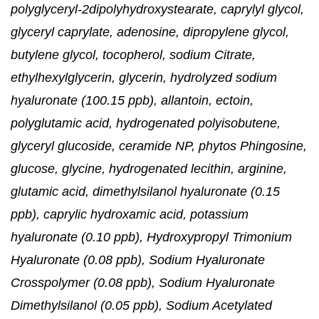
polyglyceryl-2dipolyhydroxystearate, caprylyl glycol,
glyceryl caprylate, adenosine, dipropylene glycol,
butylene glycol, tocopherol, sodium Citrate,
ethylhexylglycerin, glycerin, hydrolyzed sodium
hyaluronate (100.15 ppb), allantoin, ectoin,
polyglutamic acid, hydrogenated polyisobutene,
glyceryl glucoside, ceramide NP, phytos Phingosine,
glucose, glycine, hydrogenated lecithin, arginine,
glutamic acid, dimethylsilanol hyaluronate (0.15
ppb), caprylic hydroxamic acid, potassium
hyaluronate (0.10 ppb), Hydroxypropyl Trimonium
Hyaluronate (0.08 ppb), Sodium Hyaluronate
Crosspolymer (0.08 ppb), Sodium Hyaluronate
Dimethylsilanol (0.05 ppb), Sodium Acetylated