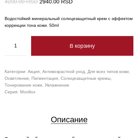
4200.00
RSD
2940.00
RSD
Водостойкий минеральный солнцезащитный крем с эффектом
коррекции тона кожи. 50ml
В корзину
Категории:
Акция
,
Антивозрастной уход
,
Для всех типов кожи
,
Осветление
,
Пигментация
,
Солнцезащитные кремы
,
Тонирование кожи
,
Увлажнение
Серия:
Mooltox
Описание