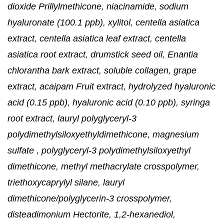
dioxide Prillylmethicone, niacinamide, sodium
hyaluronate (100.1 ppb), xylitol, centella asiatica
extract, centella asiatica leaf extract, centella
asiatica root extract, drumstick seed oil, Enantia
chlorantha bark extract, soluble collagen, grape
extract, acaipam Fruit extract, hydrolyzed hyaluronic
acid (0.15 ppb), hyaluronic acid (0.10 ppb), syringa
root extract, lauryl polyglyceryl-3
polydimethylsiloxyethyldimethicone, magnesium
sulfate , polyglyceryl-3 polydimethylsiloxyethyl
dimethicone, methyl methacrylate crosspolymer,
triethoxycaprylyl silane, lauryl
dimethicone/polyglycerin-3 crosspolymer,
disteadimonium Hectorite, 1,2-hexanediol,