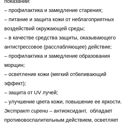
показаний:
– профилактика и замедление старения;
– питание и защита кожи от неблагоприятных
воздействий окружающей среды;
– в качестве средства защиты, оказывающего
антистрессовое (расслабляющее) действие;
– профилактика и замедление образования
морщин;
– осветление кожи (мягкий отбеливающий
эффект);
– защита от UV лучей;
– улучшение цвета кожи, повышение ее яркости.
Экстракт сирени
– антиоксидант, обладает
противовоспалительным действием, осветляет