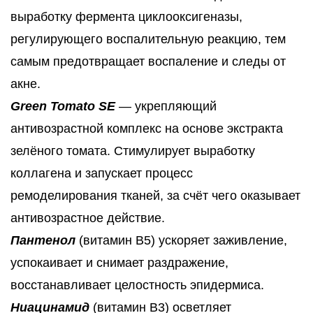
выработку фермента циклооксигеназы,
регулирующего воспалительную реакцию, тем
самым предотвращает воспаление и следы от
акне.
Green Tomato SE
— укрепляющий
антивозрастной комплекс на основе экстракта
зелёного томата. Стимулирует выработку
коллагена и запускает процесс
ремоделирования тканей, за счёт чего оказывает
антивозрастное действие.
Пантенол
(витамин B5) ускоряет заживление,
успокаивает и снимает раздражение,
восстанавливает целостность эпидермиса.
Ниацинамид
(витамин B3) осветляет