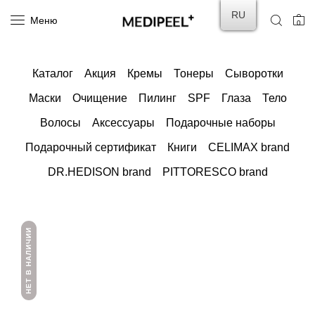
RU
Меню
0
Каталог
Акция
Кремы
Тонеры
Сыворотки
Маски
Очищение
Пилинг
SPF
Глаза
Тело
Волосы
Аксессуары
Подарочные наборы
Подарочный сертификат
Книги
CELIMAX brand
DR.HEDISON brand
PITTORESCO brand
НЕТ В НАЛИЧИИ