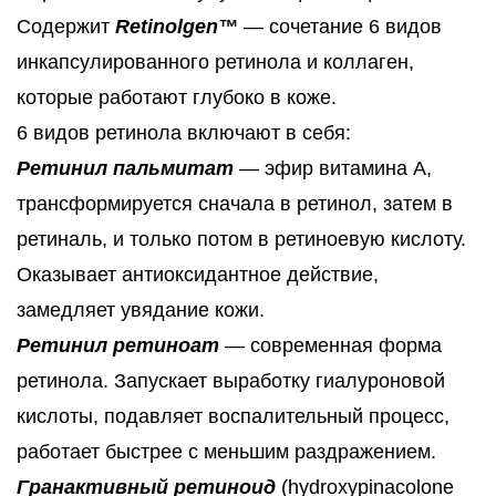
Содержит
Retinolgen™
— сочетание 6 видов
инкапсулированного ретинола и коллаген,
которые работают глубоко в коже.
6 видов ретинола включают в себя:
Ретинил пальмитат
— эфир витамина A,
трансформируется сначала в ретинол, затем в
ретиналь, и только потом в ретиноевую кислоту.
Оказывает антиоксидантное действие,
замедляет увядание кожи.
Ретинил ретиноат
— современная форма
ретинола. Запускает выработку гиалуроновой
кислоты, подавляет воспалительный процесс,
работает быстрее с меньшим раздражением.
Гранактивный ретиноид
(hydroxypinacolone