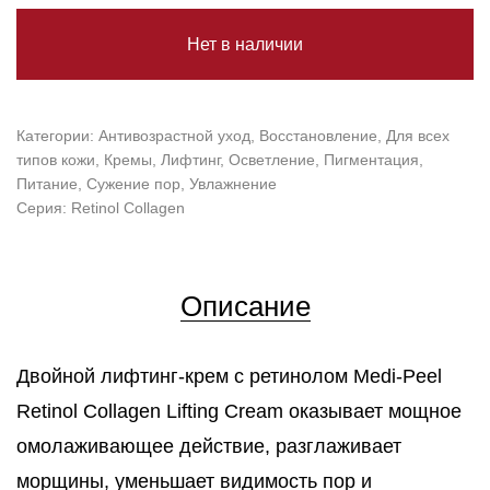
Нет в наличии
Категории:
Антивозрастной уход
,
Восстановление
,
Для всех
типов кожи
,
Кремы
,
Лифтинг
,
Осветление
,
Пигментация
,
Питание
,
Сужение пор
,
Увлажнение
Серия:
Retinol Collagen
Описание
Двойной лифтинг-крем с ретинолом Medi-Peel
Retinol Collagen Lifting Cream оказывает мощное
омолаживающее действие, разглаживает
морщины, уменьшает видимость пор и