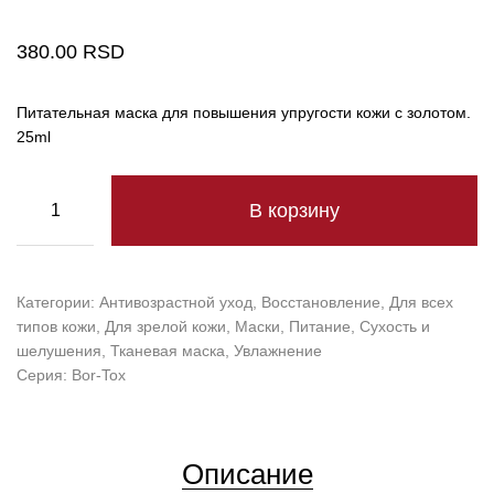
380.00
RSD
Питательная маска для повышения упругости кожи c золотом.
25ml
В корзину
Категории:
Антивозрастной уход
,
Восстановление
,
Для всех
типов кожи
,
Для зрелой кожи
,
Маски
,
Питание
,
Сухость и
шелушения
,
Тканевая маска
,
Увлажнение
Серия:
Bor-Tox
Описание