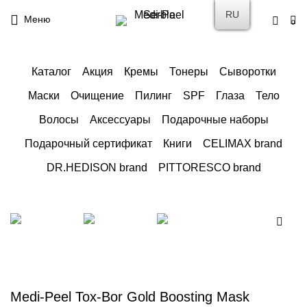
RU
Меню
0
Каталог
Акция
Кремы
Тонеры
Сыворотки
Маски
Очищение
Пилинг
SPF
Глаза
Тело
Волосы
Аксессуары
Подарочные наборы
Подарочный сертификат
Книги
CELIMAX brand
DR.HEDISON brand
PITTORESCO brand
Medi-Peel Tox-Bor Gold Boosting Mask