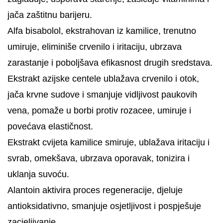
jača zaštitnu barijeru.
Alfa bisabolol, ekstrahovan iz kamilice, trenutno
umiruje, eliminiše crvenilo i iritaciju, ubrzava
zarastanje i poboljšava efikasnost drugih sredstava.
Ekstrakt azijske centele ublažava crvenilo i otok,
jača krvne sudove i smanjuje vidljivost paukovih
vena, pomaže u borbi protiv rozacee, umiruje i
povećava elastičnost.
Ekstrakt cvijeta kamilice smiruje, ublažava iritaciju i
svrab, omekšava, ubrzava oporavak, tonizira i
uklanja suvoću.
Alantoin aktivira proces regeneracije, djeluje
antioksidativno, smanjuje osjetljivost i pospješuje
zacjeljivanje.