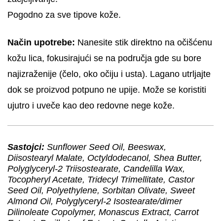
Pogodno za sve tipove kože.
Način upotrebe:
Nanesite stik direktno na očišćenu
kožu lica, fokusirajući se na područja gde su bore
najizraženije (čelo, oko očiju i usta). Lagano utrljajte
dok se proizvod potpuno ne upije. Može se koristiti
ujutro i uveče kao deo redovne nege kože.
Sastojci:
Sunflower Seed Oil, Beeswax,
Diisostearyl Malate, Octyldodecanol, Shea Butter,
Polyglyceryl-2 Triisostearate, Candelilla Wax,
Tocopheryl Acetate, Tridecyl Trimellitate, Castor
Seed Oil, Polyethylene, Sorbitan Olivate, Sweet
Almond Oil, Polyglyceryl-2 Isostearate/dimer
Dilinoleate Copolymer, Monascus Extract, Carrot