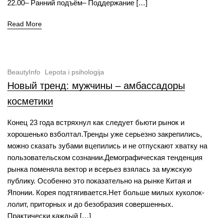
22.00– Ранний подъём– Поддержание […]
Read More
BeautyInfo
Lepota i psihologija
Новый тренд: мужчины – амбассадоры
косметики
Конец 23 года встряхнул как следует бьюти рынок и
хорошенько взболтал.Тренды уже серьезно закрепились,
можно сказать зубами вцепились и не отпускают хватку на
пользовательском сознании.Демографическая тенденция
рынка поменяла вектор и всерьез взялась за мужскую
публику. Особенно это показательно на рынке Китая и
Японии. Корея подтягивается.Нет больше милых куколок-
лолит, приторных и до безобразия совершенных.
Практически каждый […]