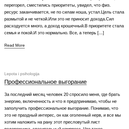
перегорел, сместились приоритеты, увидел, что физ.
ресурс заканчивается, не по силам ноша, устал.Цель стала
размытой и не четкой.Или это не приносит дохода.Сил
расходуется много, а доход крошечный.В приоритете стала
семья и покой.И это нормально. Все, а теперь […]
Read More
Lepota i psihologija
Профессиональное выгорание
За последний месяц человек 20 спросило меня, где брать
энергию, включенность и что я предпринимаю, чтобы не
заполучить профессиональное выгорание. Понимаю, что
это не праздный интерес, он как оголенный нерв, и все мы
хотим наложить на рану этот пресловутый лист
подорожника, спасительный компресс. Что такое