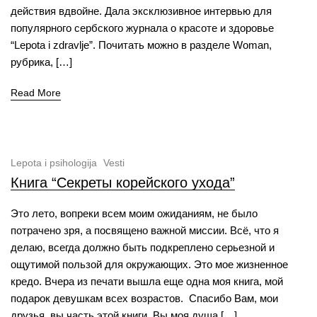
действия вдвойне. Дала эксклюзивное интервью для
популярного сербского журнала о красоте и здоровье
“Lepota i zdravlje”. Почитать можно в разделе Woman,
рубрика, […]
Read More
Lepota i psihologija
Vesti
Книга “Секреты корейского ухода”
Это лето, вопреки всем моим ожиданиям, не было
потрачено зря, а посвящено важной миссии. Всё, что я
делаю, всегда должно быть подкреплено серьезной и
ощутимой пользой для окружающих. Это мое жизненное
кредо. Вчера из печати вышла еще одна моя книга, мой
подарок девушкам всех возрастов. Спасибо Вам, мои
друзья, вы часть этой книги. Вы моя душа […]