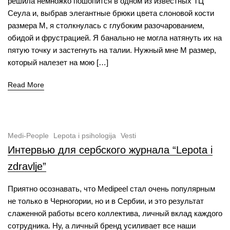
решила немножко пошопится в одном из известных ТЦ
Сеула и, выбрав элегантные брюки цвета слоновой кости
размера М, я столкнулась с глубоким разочарованием,
обидой и фрустрацией. Я банально не могла натянуть их на
пятую точку и застегнуть на талии. Нужный мне М размер,
который налезет на мою […]
Read More
Medi-People
Lepota i psihologija
Vesti
Интервью для сербского журнала “Lepota i
zdravlje”
Приятно осознавать, что Medipeel стал очень популярным
не только в Черногории, но и в Сербии, и это результат
слаженной работы всего коллектива, личный вклад каждого
сотрудника. Ну, а личный бренд усиливает все наши