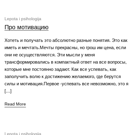
Lepota i psihologija
Про мотивацию
Хотеть и получать это абсолютно разные понятия. Это как
иметь и мечтать.Мечты прекрасны, но грош им цена, если
они не осуществляются. Эти мысли у меня
трансформировались в компактный ответ на все вопросы,
которые мне постоянно задают. Как все успевать, как
заполучить волю к достижению желаемого, где берутся
силы и мотивация.Первое -успевать все невозможно, это я
[…]
Read More
Lepota i psihologija