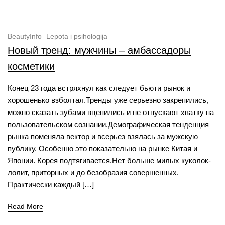
BeautyInfo
Lepota i psihologija
Новый тренд: мужчины – амбассадоры
косметики
Конец 23 года встряхнул как следует бьюти рынок и
хорошенько взболтал.Тренды уже серьезно закрепились,
можно сказать зубами вцепились и не отпускают хватку на
пользовательском сознании.Демографическая тенденция
рынка поменяла вектор и всерьез взялась за мужскую
публику. Особенно это показательно на рынке Китая и
Японии. Корея подтягивается.Нет больше милых куколок-
лолит, приторных и до безобразия совершенных.
Практически каждый […]
Read More