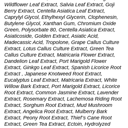
Wildflower Leaf Extract, Salvia Leaf Extract, Goji
Berry Extract, Centella Asiatica Leaf Extract,
Caprylyl Glycol, Ethylhexyl Glycerin, Clophenesin,
Butylene Glycol, Xanthan Gum, Chromium Oxide
Green, Polysorbate 80, Centella Asiatica Extract,
Asiaticoside, Golden Extract, Asiatic Acid,
Madecassic Acid, Tropolone, Grape Callus Culture
Extract, Lotus Callus Culture Extract, Green Tea
Callus Culture Extract, Matricaria Flower Extract,
Dandelion Leaf Extract, Port Marigold Flower
Extract, Ginkgo Leaf Extract, Spanish Licorice Root
Extract , Japanese Knotweed Root Extract,
Eucalyptus Leaf Extract, Matricaria Extract, White
Willow Bark Extract, Port Marigold Extract, Licorice
Root Extract, Common Jasmine Extract, Lavender
Extract, Rosemary Extract, Lachemosa Riding Root
Extract, Sorghum Root Extract, Mud Mushroom
Extract, Angelica Root Extract, Mulberry Bark
Extract, Peony Root Extract, Thief’s Cane Root
Extract, Green Tea Extract, Ectoin, Hydrolyzed