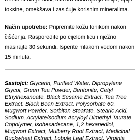
toksine, omekšava i zasićuje korisnim mineralima.
Način upotrebe:
Pripremite kožu tonikom nakon
čišćenja. Rasporedite po cijelom licu i nježno
masirajte 30 sekundi. Isperite mlakom vodom nakon
15 minuta.
Sastojci:
Glycerin, Purified Water, Dipropylene
Glycol, Green Tea Powder, Bentonite, Cetyl
Ethylhexanoate, Black Sesame Extract, Tea Tree
Extract, Black Bean Extract, Polysorbate 60,
Mugwort Powder, Sorbitan Stearate, Stearic Acid,
Sodium. Acrylate/sodium Acryloyl Dimethyl Taurate
Copolymer, Isohexadecane, 1,2-hexanediol,
Mugwort Extract, Mulberry Root Extract, Medicinal
Buckwheat Extract, Lobule Leaf Extract, Virginia