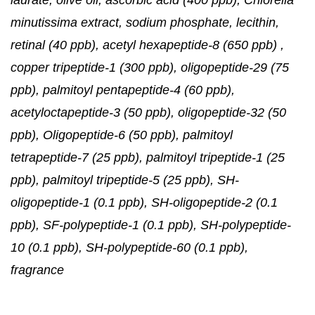
minutissima extract, sodium phosphate, lecithin,
retinal (40 ppb), acetyl hexapeptide-8 (650 ppb) ,
copper tripeptide-1 (300 ppb), oligopeptide-29 (75
ppb), palmitoyl pentapeptide-4 (60 ppb),
acetyloctapeptide-3 (50 ppb), oligopeptide-32 (50
ppb), Oligopeptide-6 (50 ppb), palmitoyl
tetrapeptide-7 (25 ppb), palmitoyl tripeptide-1 (25
ppb), palmitoyl tripeptide-5 (25 ppb), SH-
oligopeptide-1 (0.1 ppb), SH-oligopeptide-2 (0.1
ppb), SF-polypeptide-1 (0.1 ppb), SH-polypeptide-
10 (0.1 ppb), SH-polypeptide-60 (0.1 ppb),
fragrance