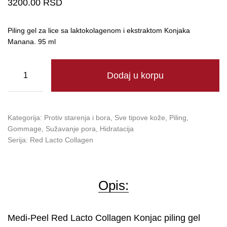
3200.00
RSD
Piling gel za lice sa laktokolagenom i ekstraktom Konjaka
Manana. 95 ml
Dodaj u korpu
Kategorija:
Protiv starenja i bora
,
Sve tipove kože
,
Piling
,
Gommage
,
Sužavanje pora
,
Hidratacija
Serija:
Red Lacto Collagen
Opis:
Medi-Peel Red Lacto Collagen Konjac piling gel