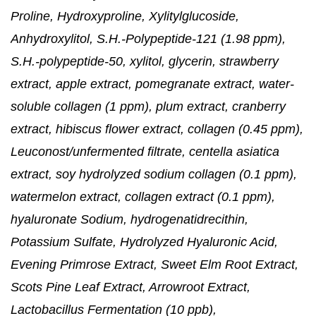
Proline, Hydroxyproline, Xylitylglucoside,
Anhydroxylitol, S.H.-Polypeptide-121 (1.98 ppm),
S.H.-polypeptide-50, xylitol, glycerin, strawberry
extract, apple extract, pomegranate extract, water-
soluble collagen (1 ppm), plum extract, cranberry
extract, hibiscus flower extract, collagen (0.45 ppm),
Leuconost/unfermented filtrate, centella asiatica
extract, soy hydrolyzed sodium collagen (0.1 ppm),
watermelon extract, collagen extract (0.1 ppm),
hyaluronate Sodium, hydrogenatidrecithin,
Potassium Sulfate, Hydrolyzed Hyaluronic Acid,
Evening Primrose Extract, Sweet Elm Root Extract,
Scots Pine Leaf Extract, Arrowroot Extract,
Lactobacillus Fermentation (10 ppb),