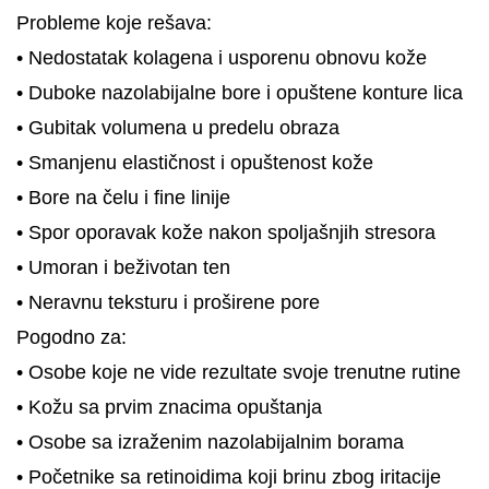
Probleme koje rešava:
• Nedostatak kolagena i usporenu obnovu kože
• Duboke nazolabijalne bore i opuštene konture lica
• Gubitak volumena u predelu obraza
• Smanjenu elastičnost i opuštenost kože
• Bore na čelu i fine linije
• Spor oporavak kože nakon spoljašnjih stresora
• Umoran i beživotan ten
• Neravnu teksturu i proširene pore
Pogodno za:
• Osobe koje ne vide rezultate svoje trenutne rutine
• Kožu sa prvim znacima opuštanja
• Osobe sa izraženim nazolabijalnim borama
• Početnike sa retinoidima koji brinu zbog iritacije