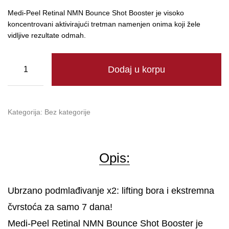
Medi-Peel Retinal NMN Bounce Shot Booster je visoko
koncentrovani aktivirajući tretman namenjen onima koji žele
vidljive rezultate odmah.
Dodaj u korpu
Kategorija:
Bez kategorije
Opis:
Ubrzano podmlađivanje x2: lifting bora i ekstremna
čvrstoća za samo 7 dana!
Medi-Peel Retinal NMN Bounce Shot Booster je