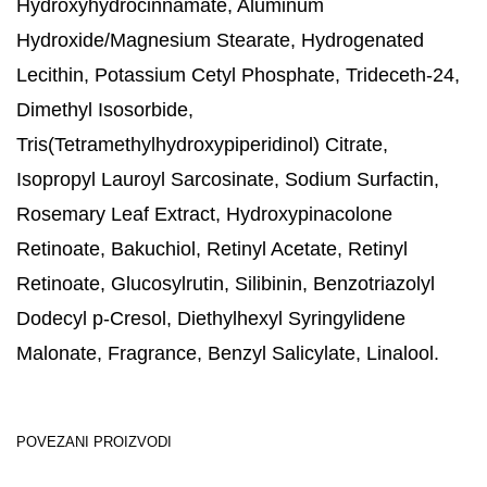
Hydroxyhydrocinnamate, Aluminum
Hydroxide/Magnesium Stearate, Hydrogenated
Lecithin, Potassium Cetyl Phosphate, Trideceth-24,
Dimethyl Isosorbide,
Tris(Tetramethylhydroxypiperidinol) Citrate,
Isopropyl Lauroyl Sarcosinate, Sodium Surfactin,
Rosemary Leaf Extract, Hydroxypinacolone
Retinoate, Bakuchiol, Retinyl Acetate, Retinyl
Retinoate, Glucosylrutin, Silibinin, Benzotriazolyl
Dodecyl p-Cresol, Diethylhexyl Syringylidene
Malonate, Fragrance, Benzyl Salicylate, Linalool.
POVEZANI PROIZVODI