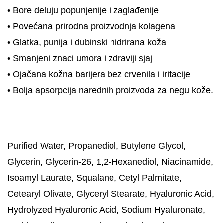
• Bore deluju popunjenije i zaglađenije
• Povećana prirodna proizvodnja kolagena
• Glatka, punija i dubinski hidrirana koža
• Smanjeni znaci umora i zdraviji sjaj
• Ojačana kožna barijera bez crvenila i iritacije
• Bolja apsorpcija narednih proizvoda za negu kože.
Purified Water, Propanediol, Butylene Glycol,
Glycerin, Glycerin-26, 1,2-Hexanediol, Niacinamide,
Isoamyl Laurate, Squalane, Cetyl Palmitate,
Cetearyl Olivate, Glyceryl Stearate, Hyaluronic Acid,
Hydrolyzed Hyaluronic Acid, Sodium Hyaluronate,