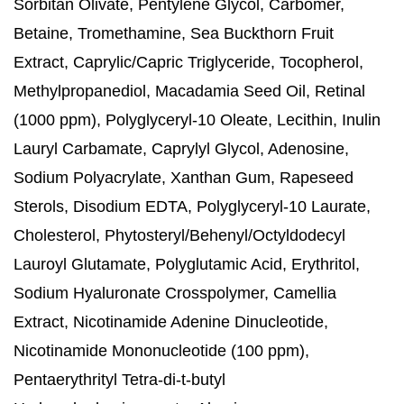
Sorbitan Olivate, Pentylene Glycol, Carbomer,
Betaine, Tromethamine, Sea Buckthorn Fruit
Extract, Caprylic/Capric Triglyceride, Tocopherol,
Methylpropanediol, Macadamia Seed Oil, Retinal
(1000 ppm), Polyglyceryl-10 Oleate, Lecithin, Inulin
Lauryl Carbamate, Caprylyl Glycol, Adenosine,
Sodium Polyacrylate, Xanthan Gum, Rapeseed
Sterols, Disodium EDTA, Polyglyceryl-10 Laurate,
Cholesterol, Phytosteryl/Behenyl/Octyldodecyl
Lauroyl Glutamate, Polyglutamic Acid, Erythritol,
Sodium Hyaluronate Crosspolymer, Camellia
Extract, Nicotinamide Adenine Dinucleotide,
Nicotinamide Mononucleotide (100 ppm),
Pentaerythrityl Tetra-di-t-butyl