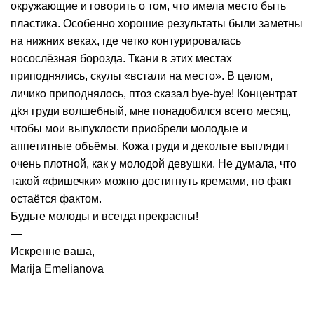
окружающие и говорить о том, что имела место быть
пластика. Особенно хорошие результаты были заметны
на нижних веках, где четко контурировалась
носослёзная борозда. Ткани в этих местах
приподнялись, скулы «встали на место». В целом,
личико приподнялось, птоз сказал bye-bye! Концентрат
дkя груди волшебный, мне понадобился всего месяц,
чтобы мои выпуклости приобрели молодые и
аппетитные объёмы. Кожа груди и декольте выглядит
очень плотной, как у молодой девушки. Не думала, что
такой «фишечки» можно достигнуть кремами, но факт
остаётся фактом.
Будьте молоды и всегда прекрасны!
—
Искренне ваша,
Marija Emelianova