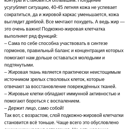
контуры и становится оплывшим. Похудение
усугубляет ситуацию, 40-45 летняя кожа не успевает
сократиться, да и жировой каркас уменьшается, кожа
выглядит дряблой. Все мечтают похудеть. А ведь жир —
это очень важно! Подкожно-жировая клетчатка
выполняет ряд функций:
– Сама по себе способна участвовать в синтезе
гормонов, правильный баланс и концентрация которых
помогают нам дольше оставаться молодыми и
подтянутыми.
– Жировая ткань является практически неистощимым
источником зрелых стволовых клеток, которые
отвечают за восстановление повреждённых тканей.
– Жировые клетки обладают иммунной активностью и
помогают бороться с воспалением.
– Держит лицо, само собой!
Так вот, с возрастом, слой подкожно-жировой клетчатки
становится всё тоньше. Чаще всего это обусловлено