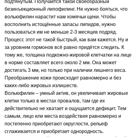
подтянутым. Получается такой своеобразный
безинъекционный липофилинг. Не нужно бояться, что
вольюфилин нарастит нам хомячьи щеки. Чтобы
восполнить истощённые запасы липидов, нужно
пользоваться им не меньше 2-3 месяцев подряд.
Процесс этот не такой быстрый, как вам кажется. Ну и
за уровнем гормонов всё равно придётся следить. К
тому же, толщина подкожно-жировой клетчатки на лице
в норме составляет всего около 2 мм. Она может
достигать 3 мм, но только при наличии лишнего веса.
Преображение кожи происходит равномерно и без
каких-либо жировых излишеств.
Вольюфилин – умный актив, он увеличивает жировые
клетки только в местах провалов, там где их
действительно не хватает и ощущается дефицит. Тем
самым, лицо или места воздействия равномерно и
постепенно приобретают округлости, рельеф
сглаживается и приобретает однородность.