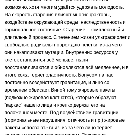
возможно, хотя многим удаётся удержать молодость.
На скорость старения влияют многие факторы,
воздействие окружающей среды, наследственность и
гормональное состояние. Старение – комплексный и
длительный процесс. С течением жизни ультрафиолет и
свободные радикалы повреждают клетки, из-за чего
они накапливают мутации. Внутренних ресурсов у
клеток становится всё меньше, ткани
восстанавливаются и обновляются всё медленнее, и в
итоге кожа теряет эластичность. Бонусом на нас
постоянно воздействует гравитация, и лицо со
временем обвисает. Виной тому жировые пакеты
(подкожно-жировая клетчатка), которые образуют
“каркас” нашего лица и крепко держат его на
положенном месте. Под воздействием гравитации
(гормональные нарушения, отечность и пр.) жировые
пакеты «сползают» вниз, из-за чего лицо теряет