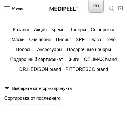
RU
Меню
0
Каталог
Акция
Кремы
Тонеры
Сыворотки
Маски
Очищение
Пилинг
SPF
Глаза
Тело
Волосы
Аксессуары
Подарочные наборы
Подарочный сертификат
Книги
CELIMAX brand
DR.HEDISON brand
PITTORESCO brand
Выберите категорию продукта