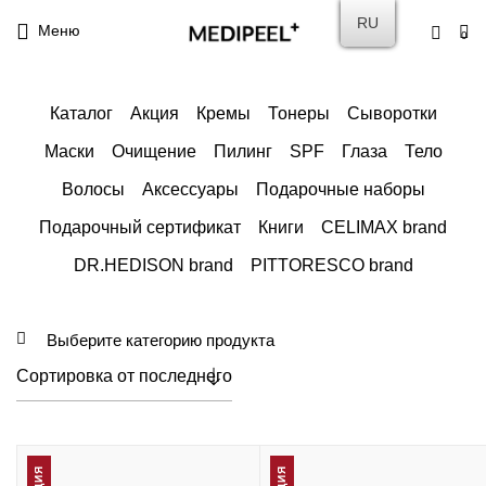
RU
Меню
0
Каталог
Акция
Кремы
Тонеры
Сыворотки
Маски
Очищение
Пилинг
SPF
Глаза
Тело
Волосы
Аксессуары
Подарочные наборы
Подарочный сертификат
Книги
CELIMAX brand
DR.HEDISON brand
PITTORESCO brand
Выберите категорию продукта