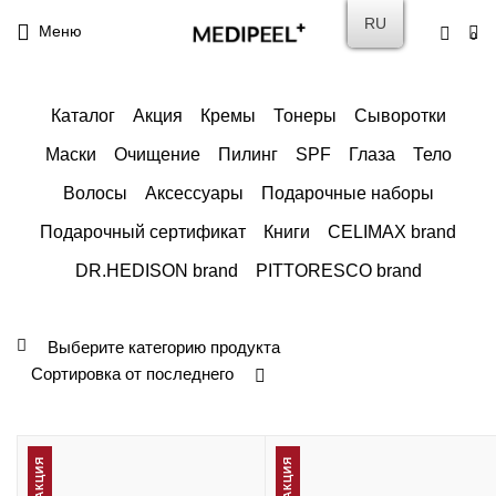
RU
Меню
0
Каталог
Акция
Кремы
Тонеры
Сыворотки
Маски
Очищение
Пилинг
SPF
Глаза
Тело
Волосы
Аксессуары
Подарочные наборы
Подарочный сертификат
Книги
CELIMAX brand
DR.HEDISON brand
PITTORESCO brand
Выберите категорию продукта
Сортировка от последнего
АКЦИЯ
АКЦИЯ