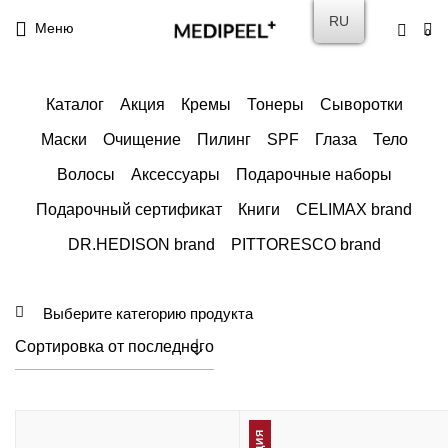
RU
Меню
0
Каталог
Акция
Кремы
Тонеры
Сыворотки
Маски
Очищение
Пилинг
SPF
Глаза
Тело
Волосы
Аксессуары
Подарочные наборы
Подарочный сертификат
Книги
CELIMAX brand
DR.HEDISON brand
PITTORESCO brand
Выберите категорию продукта