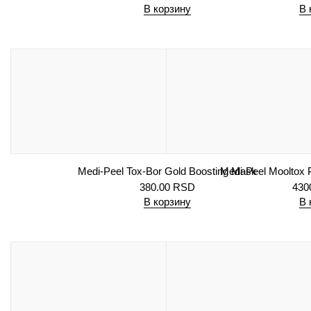
В корзину
В 
Medi-Peel Tox-Bor Gold Boosting Mask
Medi-Peel Moolto
380.00
RSD
430
В корзину
В 